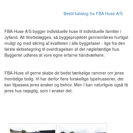
Bestil katalog fra FBA Huse A/S
FBA-Huse A/S bygger individuelle huse til individuelle familier i
Jylland. Alt tilrettelægges, så byggeprojektet gennemføres hurtigst
muligt og med sikring af kvaliteten i alle byggefaser - lige fra den
første skitsetegning til overdragelsen af det nøglefærdige hus.
Byggeriet udføres af vore egne erfarne håndværkere.
FBA-Huse vil gerne skabe de bedst tænkelige rammer om jeres
fremtidige bolig. Vi har derfor flere forskellige typehusserier, der
kan tilpasses jeres ønsker og behov. Men I kan naturligvis også få
jeres hus nøjagtig, som I ønsker det.