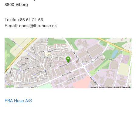
8800
Viborg
Telefon:
86 61 21 66
E-mail:
epost@fba-huse.dk
FBA Huse A/S