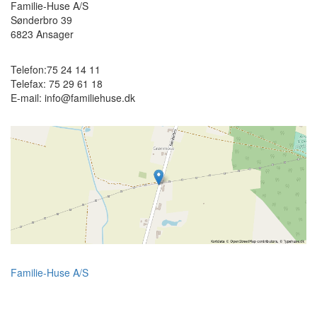
Familie-Huse A/S
Sønderbro 39
6823
Ansager
Telefon:
75 24 14 11
Telefax:
75 29 61 18
E-mail:
info@familiehuse.dk
Familie-Huse A/S